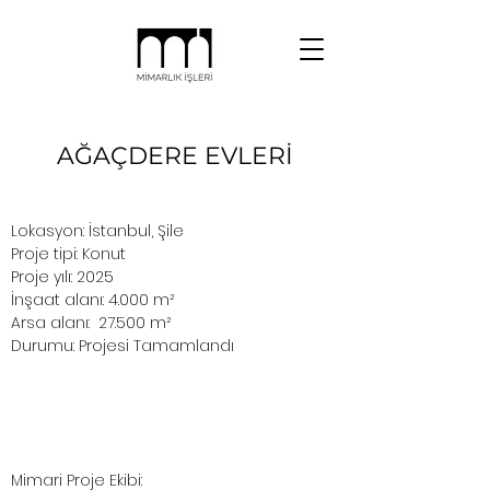
AĞAÇDERE EVLERİ
Lokasyon: İstanbul, Şile
Proje tipi: Konut
Proje yılı: 2025
İnşaat alanı: 4.000 m²
Arsa alanı: 27.500 m²
Durumu: Projesi Tamamlandı
Mimari Proje Ekibi: