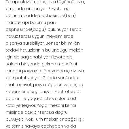
Terapi işlevleri, bir iç avlu (üçüncü avlu)
etrafında sıralanıyor. Fizyoterapi
bölümü, cadde cephesinde(batı),
hidroterapi bölümü park
cephesinde(doğu), bulunuyor. Terapi
havuz terası uygun mevsimlerde
dışarıya sürebiliyor. Benzer bir imkân
tedavi havuzlarının bulunduğu mekân
için de sağlanabiliyor. Fizyoterapi
salonu bir yanda çekme mesafesi
içindeki peyzaja diğer yanda iç avluya
perspektif veriyor. Cadde yönündeki
mahremiyet, peyzaj öğeleri ve ahşap
kepenklerle sağlanıyor. Elektroterapi
odaları ile yoga-pilates salonu üst
kota yerleşiyor. Yoga mekânı kendi
mislinde açık bir terasa doğru
büyüyebiliyor. Tüm mekanlar doğal ışık
ve temiz havaya cepheden ya da