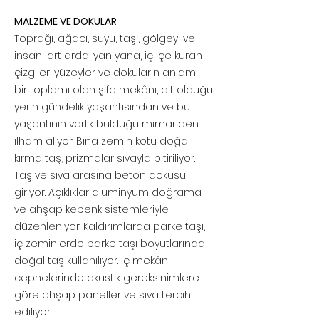
MALZEME VE DOKULAR
Toprağı, ağacı, suyu, taşı, gölgeyi ve
insanı art arda, yan yana, iç içe kuran
çizgiler, yüzeyler ve dokuların anlamlı
bir toplamı olan şifa mekânı, ait olduğu
yerin gündelik yaşantısından ve bu
yaşantının varlık bulduğu mimariden
ilham alıyor. Bina zemin kotu doğal
kırma taş, prizmalar sıvayla bitiriliyor.
Taş ve sıva arasına beton dokusu
giriyor. Açıklıklar alüminyum doğrama
ve ahşap kepenk sistemleriyle
düzenleniyor. Kaldırımlarda parke taşı,
iç zeminlerde parke taşı boyutlarında
doğal taş kullanılıyor. İç mekân
cephelerinde akustik gereksinimlere
göre ahşap paneller ve sıva tercih
ediliyor.