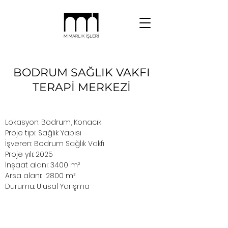
BODRUM SAĞLIK VAKFI
TERAPİ MERKEZİ
Lokasyon: Bodrum, Konacık
Proje tipi: Sağlık Yapısı
İşveren: Bodrum Sağlık Vakfı
Proje yılı: 2025
İnşaat alanı: 3400 m²
Arsa alanı: 2800 m²
Durumu: Ulusal Yarışma