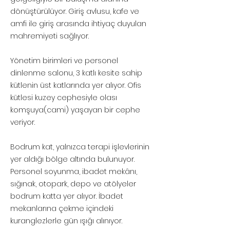
dönüştürülüyor. Giriş avlusu, kafe ve
amfi ile giriş arasında ihtiyaç duyulan
mahremiyeti sağlıyor.
Yönetim birimleri ve personel
dinlenme salonu, 3 katlı kesite sahip
kütlenin üst katlarında yer alıyor. Ofis
kütlesi kuzey cephesiyle olası
komşuya(cami) yaşayan bir cephe
veriyor.
Bodrum kat, yalnızca terapi işlevlerinin
yer aldığı bölge altında bulunuyor.
Personel soyunma, ibadet mekânı,
sığınak, otopark, depo ve atölyeler
bodrum katta yer alıyor. İbadet
mekanlarına çekme içindeki
kuranglezlerle gün ışığı alınıyor.